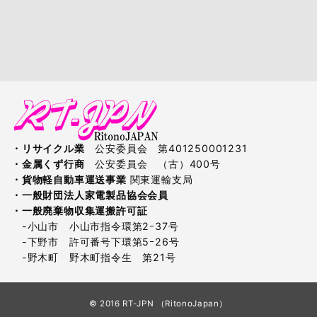
・リサイクル業
公安委員会 第401250001231
・金属くず行商
公安委員会 （古）400号
・貨物軽自動車運送事業
関東運輸支局
・一般財団法人家電製品協会会員
・一般廃棄物収集運搬許可証
-小山市 小山市指令環第2ｰ37号
-下野市 許可番号下環第5ｰ26号
-野木町 野木町指令生 第21号
© 2016 RT-JPN （RitonoJapan）