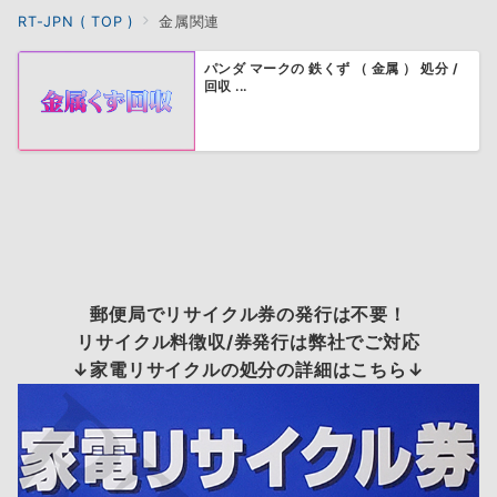
RT-JPN ( TOP )
金属関連
パンダ マークの 鉄くず （ 金属 ） 処分 /
回収 ...
郵便局でリサイクル券の発行は不要！
リサイクル料徴収/券発行は弊社でご対応
↓家電リサイクルの処分の詳細はこちら↓